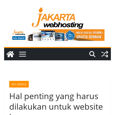
Skip
to
content
SEO SERVICE
Hal penting yang harus
dilakukan untuk website