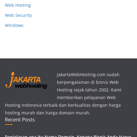
Web Hosting
Web Security
Windows
JakartaWebHosting.com sudah
berpengalaman di bisnis Web
Hosting sejak tahun 2002. Kami
memberikan pelayanan Web
Hosting Indonesia terbaik dan berkualitas dengan harga
hosting murah dan harga domain murah.
Recent Posts
Penjelasan apa itu Nama Domain, Kenapa Bisnis Anda Harus