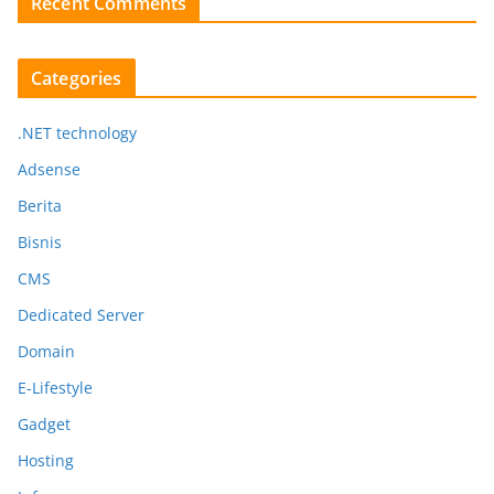
Recent Comments
Categories
.NET technology
Adsense
Berita
Bisnis
CMS
Dedicated Server
Domain
E-Lifestyle
Gadget
Hosting