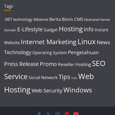
Tags
CMS
Berita
Bisnis
.NET technology
Adsense
Dedicated Server
Hosting
E-Lifestyle
Info
Gadget
Instant
Domain
Linux
Internet Marketing
News
Website
Technology
Pengetahuan
Operating System
SEO
Press Release
Promo
Reseller Hosting
Web
Service
Tips
Social Network
Tren
Hosting
Windows
Web Security