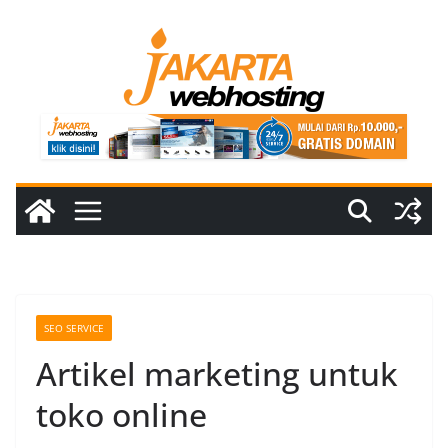
Skip
to
content
SEO SERVICE
Artikel marketing untuk
toko online