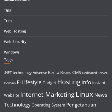
Tips
Tren
Web Hosting
Web Security
Windows
Tags
CMS
Berita
Bisnis
.NET technology
Adsense
Dedicated Server
Hosting
E-Lifestyle
Info
Gadget
Instant
Domain
Linux
Internet Marketing
News
Website
Technology
Pengetahuan
Operating System