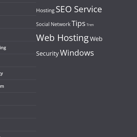
SEO Service
Hosting
Tips
Social Network
Tren
Web Hosting
Web
ing
Windows
Security
gy
em