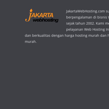
JakartaWebHosting.com s
berpengalaman di bisnis
sejak tahun 2002. Kami 
pelayanan Web Hosting In
dan berkualitas dengan harga hosting murah dan 
murah.