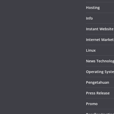
Hosting
Info
Instant Website
Internet Market
Linux
News Technolo
Operating Syst
Pengetahuan
Press Release
Promo