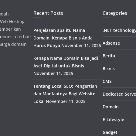
Recent Posts
Categories
udah
 Web Hosting
memberikan
Penjelasan apa itu Nama
.NET technolog
donesia terbaik
Domain, Kenapa Bisnis Anda
Adsense
harga domain
Harus Punya
November 11, 2025
Berita
Kenapa Nama Domain Bisa Jadi
Aset Digital untuk Bisnis
Bisnis
November 11, 2025
CMS
Tentang Local SEO: Pengertian
dan Manfaatnya Bagi Website
Dedicated Serve
Lokal
November 11, 2025
Domain
E-Lifestyle
Gadget