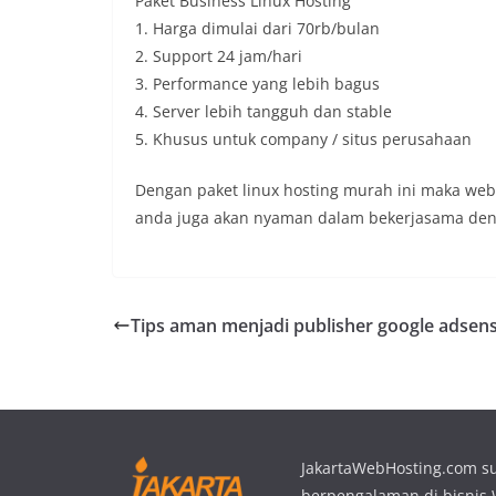
Paket Business Linux Hosting
1. Harga dimulai dari 70rb/bulan
2. Support 24 jam/hari
3. Performance yang lebih bagus
4. Server lebih tangguh dan stable
5. Khusus untuk company / situs perusahaan
Dengan paket linux hosting murah ini maka web
anda juga akan nyaman dalam bekerjasama den
Tips aman menjadi publisher google adsen
JakartaWebHosting.com s
berpengalaman di bisnis