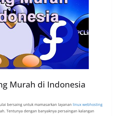
ng Murah di Indonesia
ulai bersaing untuk mamasarkan layanan
linux webhosting
urah. Tentunya dengan banyaknya persaingan kalangan