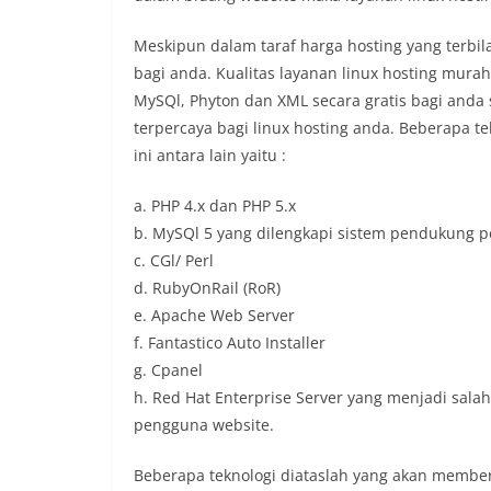
Meskipun dalam taraf harga hosting yang terbi
bagi anda. Kualitas layanan linux hosting mura
MySQl, Phyton dan XML secara gratis bagi anda
terpercaya bagi linux hosting anda. Beberapa 
ini antara lain yaitu :
a. PHP 4.x dan PHP 5.x
b. MySQl 5 yang dilengkapi sistem pendukung 
c. CGl/ Perl
d. RubyOnRail (RoR)
e. Apache Web Server
f. Fantastico Auto Installer
g. Cpanel
h. Red Hat Enterprise Server yang menjadi sala
pengguna website.
Beberapa teknologi diataslah yang akan memb