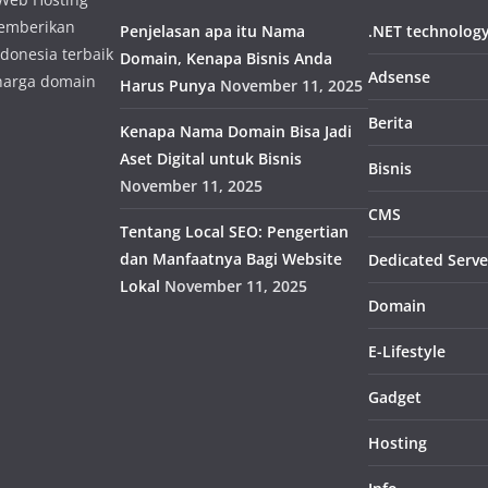
memberikan
Penjelasan apa itu Nama
.NET technolog
donesia terbaik
Domain, Kenapa Bisnis Anda
Adsense
harga domain
Harus Punya
November 11, 2025
Berita
Kenapa Nama Domain Bisa Jadi
Aset Digital untuk Bisnis
Bisnis
November 11, 2025
CMS
Tentang Local SEO: Pengertian
dan Manfaatnya Bagi Website
Dedicated Serve
Lokal
November 11, 2025
Domain
E-Lifestyle
Gadget
Hosting