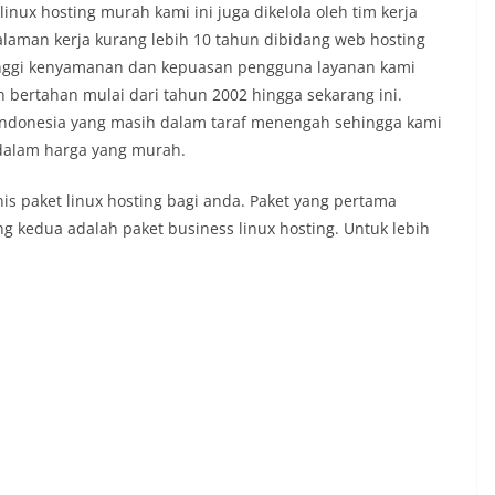
nux hosting murah kami ini juga dikelola oleh tim kerja
man kerja kurang lebih 10 tahun dibidang web hosting
nggi kenyamanan dan kepuasan pengguna layanan kami
 bertahan mulai dari tahun 2002 hingga sekarang ini.
ndonesia yang masih dalam taraf menengah sehingga kami
 dalam harga yang murah.
is paket linux hosting bagi anda. Paket yang pertama
g kedua adalah paket business linux hosting. Untuk lebih