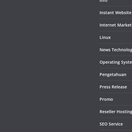
Info
Instant Website
Internet Market
Linux
News Technolo
Operating Syst
Pengetahuan
Press Release
Promo
Reseller Hostin
SEO Service