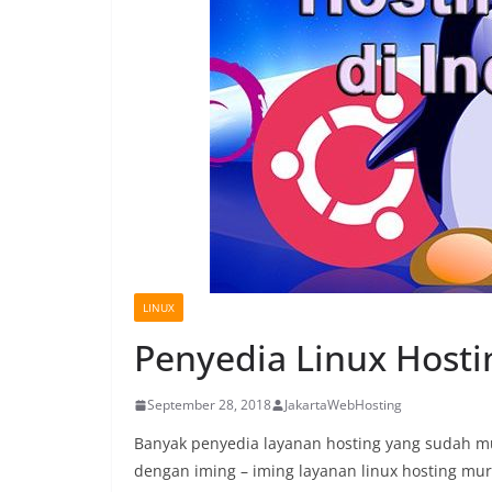
LINUX
Penyedia Linux Hosti
September 28, 2018
JakartaWebHosting
Banyak penyedia layanan hosting yang sudah m
dengan iming – iming layanan linux hosting m