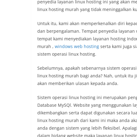
penyedia layanan linux hosting ini yang akan
linux hosting murah yang tidak meninggalkan ku
Untuk itu, kami akan memperkenalkan diri kepa
dan berpengalaman. Tempat penyedia layanan w
tempat kami menyediakan layanan hosting Indon
murah ,
windows web hosting
serta kami juga s
sistem operasi linux hosting.
Sebelumnya, apakah sebenarnya sistem operasi 
linux hosting murah bagi anda? Nah, untuk itu j
akan memberikan ulasan kepada anda.
Sistem operasi linux hosting ini merupakan p
Database MySQl. Website yang menggunakan lay
dikembangkan serta dapat digunakan secara lua
linux hosting murah dari kami ini maka anda 
anda dengan sistem yang lebih fleksibel. Apal
dalam bidang website maka layanan linux hostin