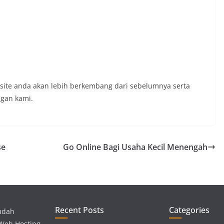
site anda akan lebih berkembang dari sebelumnya serta
gan kami.
se
Go Online Bagi Usaha Kecil Menengah
Recent Posts
Categories
udah
 Web Hosting