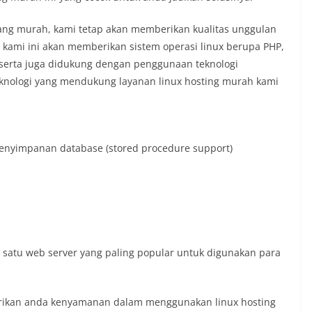
lang murah, kami tetap akan memberikan kualitas unggulan
h kami ini akan memberikan sistem operasi linux berupa PHP,
 serta juga didukung dengan penggunaan teknologi
teknologi yang mendukung layanan linux hosting murah kami
penyimpanan database (stored procedure support)
h satu web server yang paling popular untuk digunakan para
erikan anda kenyamanan dalam menggunakan linux hosting