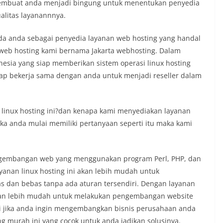
 membuat anda menjadi bingung untuk menentukan penyedia
alitas layanannnya.
da anda sebagai penyedia layanan web hosting yang handal
eb hosting kami bernama Jakarta webhosting. Dalam
esia yang siap memberikan sistem operasi linux hosting
iap bekerja sama dengan anda untuk menjadi reseller dalam
linux hosting ini?dan kenapa kami menyediakan layanan
ika anda mulai memiliki pertanyaan seperti itu maka kami
engembangan web yang menggunakan program Perl, PHP, dan
anan linux hosting ini akan lebih mudah untuk
s dan bebas tanpa ada aturan tersendiri. Dengan layanan
akan lebih mudah untuk melakukan pengembangan website
agi jika anda ingin mengembangkan bisnis perusahaan anda
g murah ini yang cocok untuk anda jadikan solusinya.