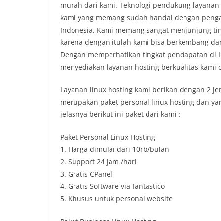
murah dari kami. Teknologi pendukung layanan li
kami yang memang sudah handal dengan pengala
Indonesia. Kami memang sangat menjunjung ti
karena dengan itulah kami bisa berkembang dan
Dengan memperhatikan tingkat pendapatan di I
menyediakan layanan hosting berkualitas kami
Layanan linux hosting kami berikan dengan 2 jen
merupakan paket personal linux hosting dan yan
jelasnya berikut ini paket dari kami :
Paket Personal Linux Hosting
1. Harga dimulai dari 10rb/bulan
2. Support 24 jam /hari
3. Gratis CPanel
4. Gratis Software via fantastico
5. Khusus untuk personal website