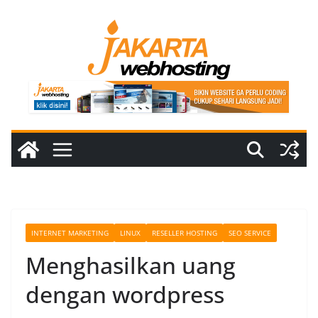
Skip
to
content
INTERNET MARKETING
LINUX
RESELLER HOSTING
SEO SERVICE
Menghasilkan uang
dengan wordpress