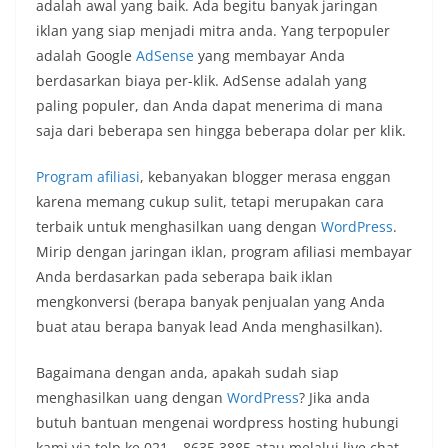
adalah awal yang baik. Ada begitu banyak jaringan
iklan yang siap menjadi mitra anda. Yang terpopuler
adalah Google
AdSense
yang membayar Anda
berdasarkan biaya per-klik. AdSense adalah yang
paling populer, dan Anda dapat menerima di mana
saja dari beberapa sen hingga beberapa dolar per klik.
Program afiliasi
, kebanyakan blogger merasa enggan
karena memang cukup sulit, tetapi merupakan cara
terbaik untuk menghasilkan uang dengan
WordPress
.
Mirip dengan jaringan iklan, program afiliasi membayar
Anda berdasarkan pada seberapa baik iklan
mengkonversi (berapa banyak penjualan yang Anda
buat atau berapa banyak lead Anda menghasilkan).
Bagaimana dengan anda, apakah sudah siap
menghasilkan uang dengan
WordPress
? Jika anda
butuh bantuan mengenai wordpress hosting hubungi
kami via telp ke 021 – 8635 3885 atau melalui live chat