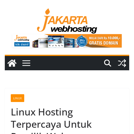
Skip
to
content
LINUX
Linux Hosting
Terpercaya Untuk