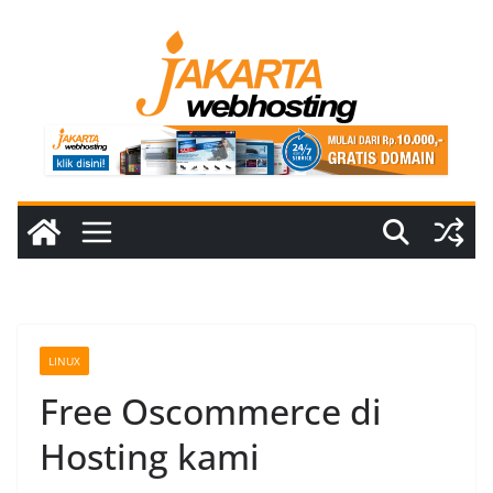
Skip
to
content
LINUX
Free Oscommerce di
Hosting kami