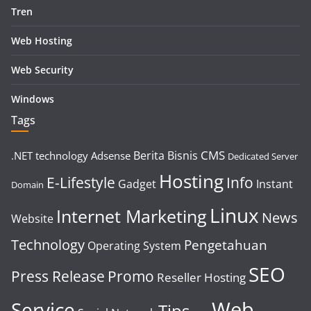
Tren
Web Hosting
Web Security
Windows
Tags
CMS
Berita
Bisnis
.NET technology
Adsense
Dedicated Server
Hosting
E-Lifestyle
Info
Gadget
Instant
Domain
Linux
Internet Marketing
News
Website
Technology
Pengetahuan
Operating System
SEO
Press Release
Promo
Reseller Hosting
Web
Service
Tips