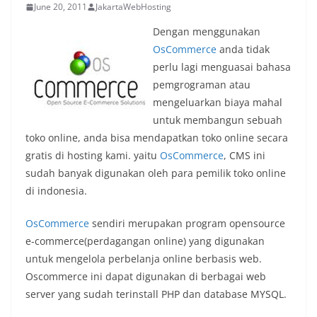
June 20, 2011
JakartaWebHosting
Dengan menggunakan
OsCommerce
anda tidak
perlu lagi menguasai bahasa
pemgrograman atau
mengeluarkan biaya mahal
untuk membangun sebuah
toko online, anda bisa mendapatkan toko online secara
gratis di hosting kami. yaitu
OsCommerce
, CMS ini
sudah banyak digunakan oleh para pemilik toko online
di indonesia.
OsCommerce
sendiri merupakan program opensource
e-commerce(perdagangan online) yang digunakan
untuk mengelola perbelanja online berbasis web.
Oscommerce ini dapat digunakan di berbagai web
server yang sudah terinstall PHP dan database MYSQL.