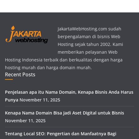
JakartaWebHosting.com sudah
berpengalaman di bisnis Web
Hosting sejak tahun 2002. Kami
memberikan pelayanan Web
Hosting Indonesia terbaik dan berkualitas dengan harga
hosting murah dan harga domain murah.
Recent Posts
Penjelasan apa itu Nama Domain, Kenapa Bisnis Anda Harus
Punya
November 11, 2025
Kenapa Nama Domain Bisa Jadi Aset Digital untuk Bisnis
November 11, 2025
Tentang Local SEO: Pengertian dan Manfaatnya Bagi