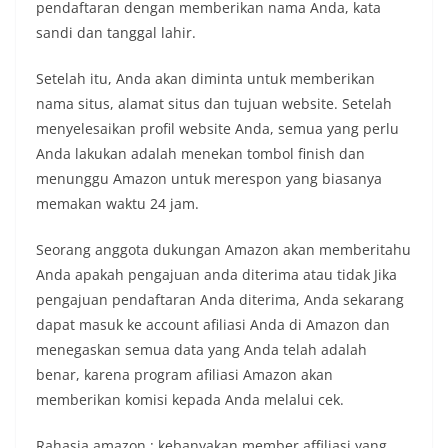
pendaftaran dengan memberikan nama Anda, kata
sandi dan tanggal lahir.
Setelah itu, Anda akan diminta untuk memberikan
nama situs, alamat situs dan tujuan website. Setelah
menyelesaikan profil website Anda, semua yang perlu
Anda lakukan adalah menekan tombol finish dan
menunggu Amazon untuk merespon yang biasanya
memakan waktu 24 jam.
Seorang anggota dukungan Amazon akan memberitahu
Anda apakah pengajuan anda diterima atau tidak Jika
pengajuan pendaftaran Anda diterima, Anda sekarang
dapat masuk ke account afiliasi Anda di Amazon dan
menegaskan semua data yang Anda telah adalah
benar, karena program afiliasi Amazon akan
memberikan komisi kepada Anda melalui cek.
Rahasia amazon : kebanyakan member affiliasi yang