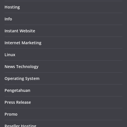
Hosting
Info
Instant Website
Internet Marketing
Linux
News Technology
Operating System
Pengetahuan
Press Release
Promo
Reseller Hosting