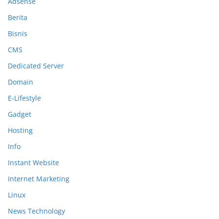
Adsense
Berita
Bisnis
CMS
Dedicated Server
Domain
E-Lifestyle
Gadget
Hosting
Info
Instant Website
Internet Marketing
Linux
News Technology