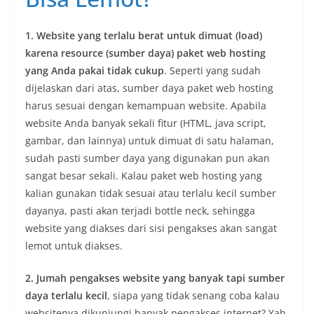
1. Website yang terlalu berat untuk dimuat (load)
karena resource (sumber daya) paket web hosting
yang Anda pakai tidak cukup
. Seperti yang sudah
dijelaskan dari atas, sumber daya paket web hosting
harus sesuai dengan kemampuan website. Apabila
website Anda banyak sekali fitur (HTML, java script,
gambar, dan lainnya) untuk dimuat di satu halaman,
sudah pasti sumber daya yang digunakan pun akan
sangat besar sekali. Kalau paket web hosting yang
kalian gunakan tidak sesuai atau terlalu kecil sumber
dayanya, pasti akan terjadi bottle neck, sehingga
website yang diakses dari sisi pengakses akan sangat
lemot untuk diakses.
2. Jumah pengakses website yang banyak tapi sumber
daya terlalu kecil
, siapa yang tidak senang coba kalau
websitenya dikunjungi banyak pengakses internet? Yah