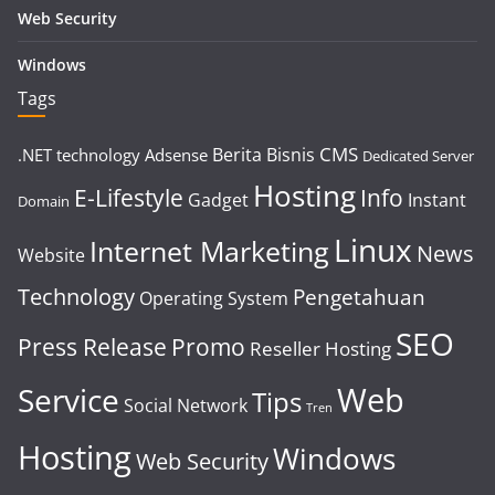
Web Security
Windows
Tags
CMS
Berita
Bisnis
.NET technology
Adsense
Dedicated Server
Hosting
E-Lifestyle
Info
Gadget
Instant
Domain
Linux
Internet Marketing
News
Website
Technology
Pengetahuan
Operating System
SEO
Press Release
Promo
Reseller Hosting
Web
Service
Tips
Social Network
Tren
Hosting
Windows
Web Security