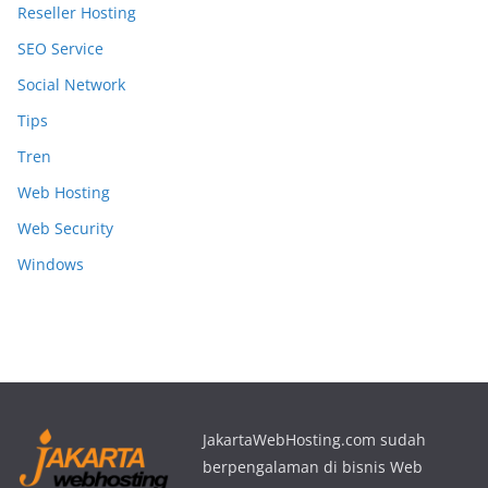
Reseller Hosting
SEO Service
Social Network
Tips
Tren
Web Hosting
Web Security
Windows
JakartaWebHosting.com sudah
berpengalaman di bisnis Web