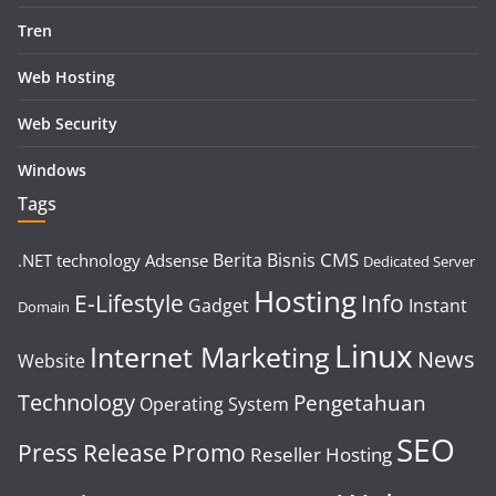
Tren
Web Hosting
Web Security
Windows
Tags
CMS
Berita
Bisnis
.NET technology
Adsense
Dedicated Server
Hosting
E-Lifestyle
Info
Gadget
Instant
Domain
Linux
Internet Marketing
News
Website
Technology
Pengetahuan
Operating System
SEO
Press Release
Promo
Reseller Hosting