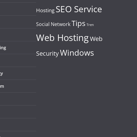
SEO Service
Hosting
Tips
Social Network
Tren
Web Hosting
Web
ing
Windows
Security
gy
em