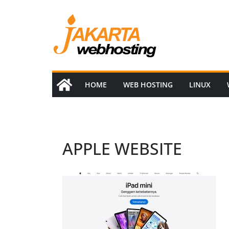
Skip
to
content
HOME
WEB HOSTING
LINUX
APPLE WEBSITE