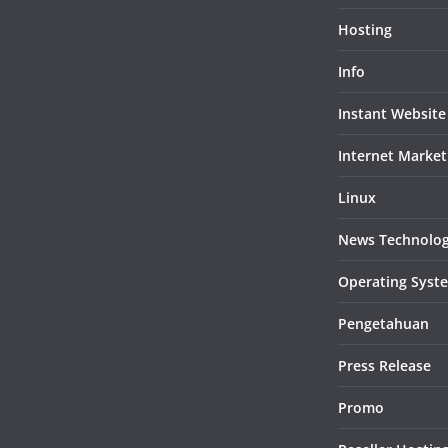
Hosting
Info
Instant Website
Internet Market
Linux
News Technolo
Operating Syst
Pengetahuan
Press Release
Promo