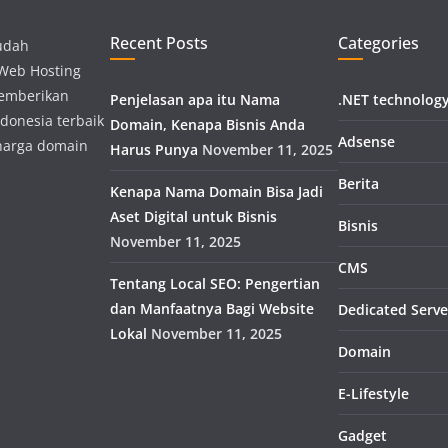
Recent Posts
Categories
udah
 Web Hosting
memberikan
Penjelasan apa itu Nama
.NET technolog
donesia terbaik
Domain, Kenapa Bisnis Anda
Adsense
harga domain
Harus Punya
November 11, 2025
Berita
Kenapa Nama Domain Bisa Jadi
Aset Digital untuk Bisnis
Bisnis
November 11, 2025
CMS
Tentang Local SEO: Pengertian
dan Manfaatnya Bagi Website
Dedicated Serve
Lokal
November 11, 2025
Domain
E-Lifestyle
Gadget