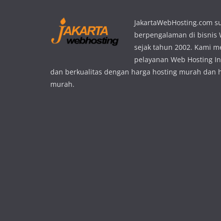
JakartaWebHosting.com s
berpengalaman di bisnis
sejak tahun 2002. Kami 
pelayanan Web Hosting In
dan berkualitas dengan harga hosting murah dan 
murah.