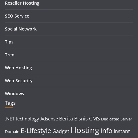
Reseller Hosting
SEO Service
Social Network
Tips
Tren
Web Hosting
Web Security
Windows
Tags
CMS
Berita
Bisnis
.NET technology
Adsense
Dedicated Server
Hosting
E-Lifestyle
Info
Gadget
Instant
Domain