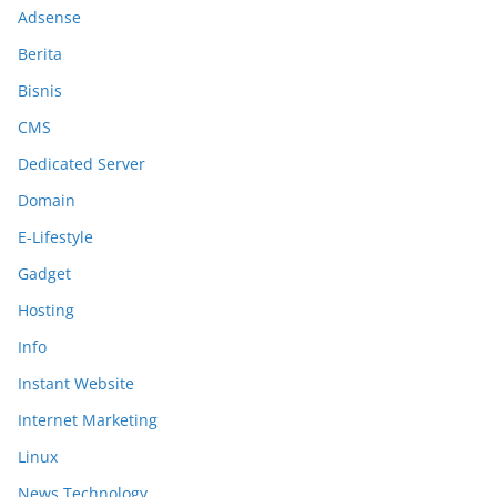
Adsense
Berita
Bisnis
CMS
Dedicated Server
Domain
E-Lifestyle
Gadget
Hosting
Info
Instant Website
Internet Marketing
Linux
News Technology