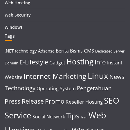
Web Hosting
Web Security
Windows
Tags
CMS
Berita
Bisnis
.NET technology
Adsense
Dedicated Server
Hosting
E-Lifestyle
Info
Gadget
Instant
Domain
Linux
Internet Marketing
News
Website
Technology
Pengetahuan
Operating System
SEO
Press Release
Promo
Reseller Hosting
Web
Service
Tips
Social Network
Tren