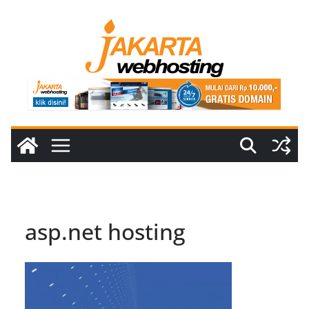
Skip
to
content
asp.net hosting