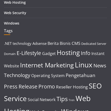
Web Hosting
Web Security
Windows
Tags
CMS
Berita
Bisnis
.NET technology
Adsense
Dedicated Server
Hosting
E-Lifestyle
Info
Gadget
Instant
Domain
Linux
Internet Marketing
News
Website
Technology
Pengetahuan
Operating System
SEO
Press Release
Promo
Reseller Hosting
Web
Service
Tips
Social Network
Tren