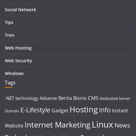
Social Network
Tips
Tren
Web Hosting
Web Security
Windows
Tags
CMS
Berita
Bisnis
.NET technology
Adsense
Dedicated Server
Hosting
E-Lifestyle
Info
Gadget
Instant
Domain
Linux
Internet Marketing
News
Website