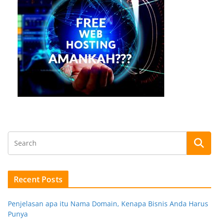
Recent Posts
Penjelasan apa itu Nama Domain, Kenapa Bisnis Anda Harus
Punya