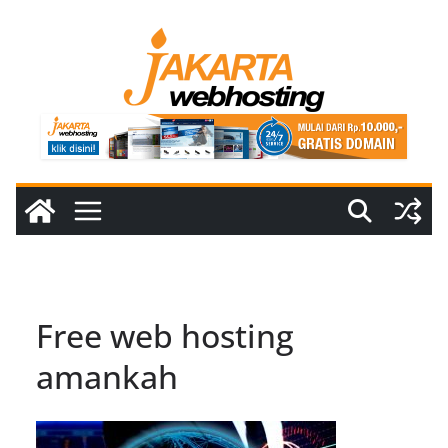
Skip
to
content
Free web hosting
amankah