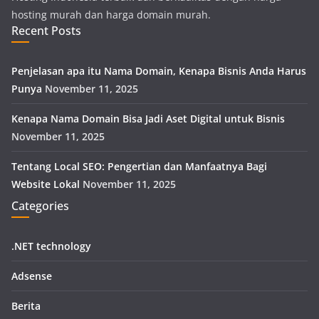
hosting murah dan harga domain murah.
Recent Posts
Penjelasan apa itu Nama Domain, Kenapa Bisnis Anda Harus
Punya
November 11, 2025
Kenapa Nama Domain Bisa Jadi Aset Digital untuk Bisnis
November 11, 2025
Tentang Local SEO: Pengertian dan Manfaatnya Bagi
Website Lokal
November 11, 2025
Categories
.NET technology
Adsense
Berita