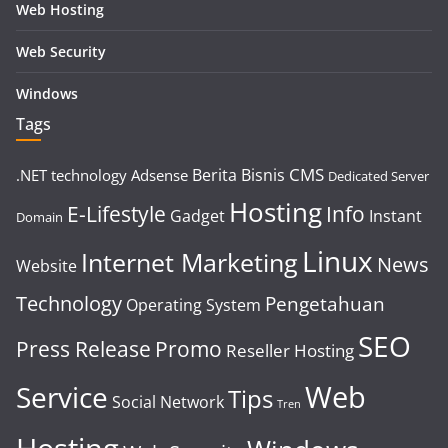
Web Hosting
Web Security
Windows
Tags
CMS
Berita
Bisnis
.NET technology
Adsense
Dedicated Server
Hosting
E-Lifestyle
Info
Gadget
Instant
Domain
Linux
Internet Marketing
News
Website
Technology
Pengetahuan
Operating System
SEO
Press Release
Promo
Reseller Hosting
Web
Service
Tips
Social Network
Tren