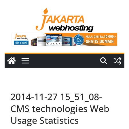
Skip
to
content
2014-11-27 15_51_08-
CMS technologies Web
Usage Statistics