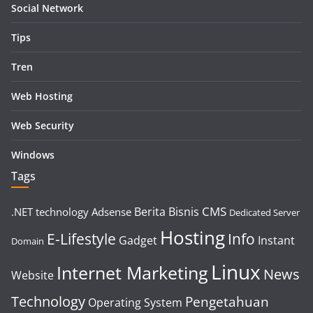
Social Network
Tips
Tren
Web Hosting
Web Security
Windows
Tags
CMS
Berita
Bisnis
.NET technology
Adsense
Dedicated Server
Hosting
E-Lifestyle
Info
Gadget
Instant
Domain
Linux
Internet Marketing
News
Website
Technology
Pengetahuan
Operating System