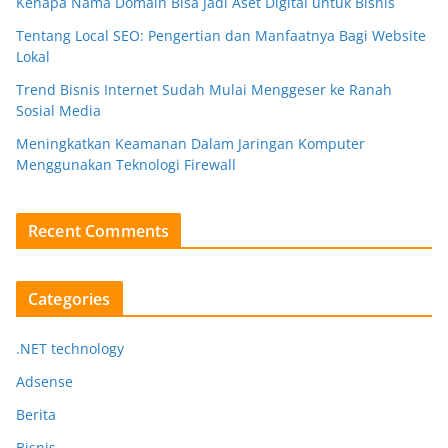
Kenapa Nama Domain Bisa Jadi Aset Digital untuk Bisnis
Tentang Local SEO: Pengertian dan Manfaatnya Bagi Website
Lokal
Trend Bisnis Internet Sudah Mulai Menggeser ke Ranah
Sosial Media
Meningkatkan Keamanan Dalam Jaringan Komputer
Menggunakan Teknologi Firewall
Recent Comments
Categories
.NET technology
Adsense
Berita
Bisnis