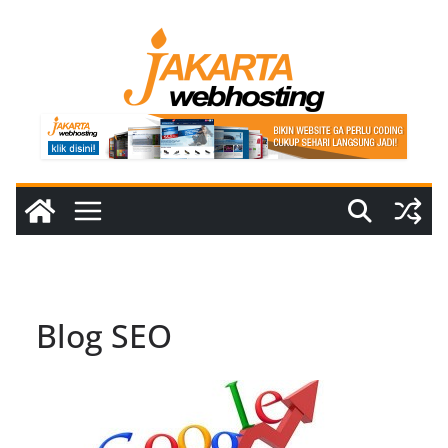
Skip
to
content
Blog SEO