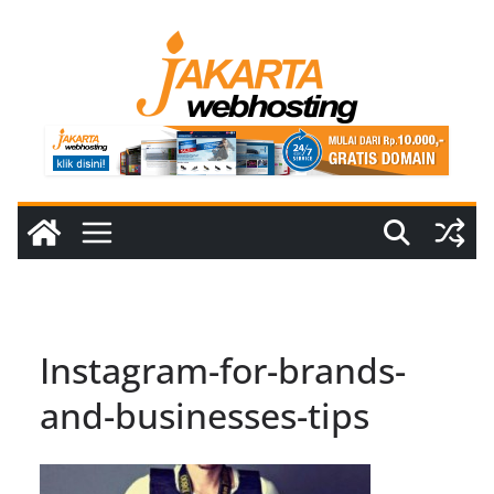
Skip
to
content
Instagram-for-brands-
and-businesses-tips