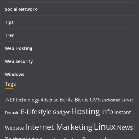
Social Network
Tips
Tren
Web Hosting
Web Security
Windows
Tags
CMS
Berita
Bisnis
.NET technology
Adsense
Dedicated Server
Hosting
E-Lifestyle
Info
Gadget
Instant
Domain
Linux
Internet Marketing
News
Website