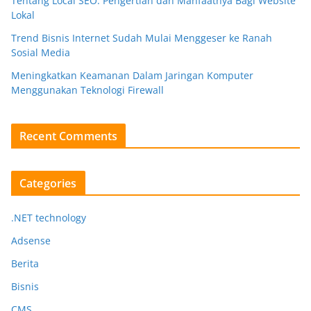
Tentang Local SEO: Pengertian dan Manfaatnya Bagi Website
Lokal
Trend Bisnis Internet Sudah Mulai Menggeser ke Ranah
Sosial Media
Meningkatkan Keamanan Dalam Jaringan Komputer
Menggunakan Teknologi Firewall
Recent Comments
Categories
.NET technology
Adsense
Berita
Bisnis
CMS