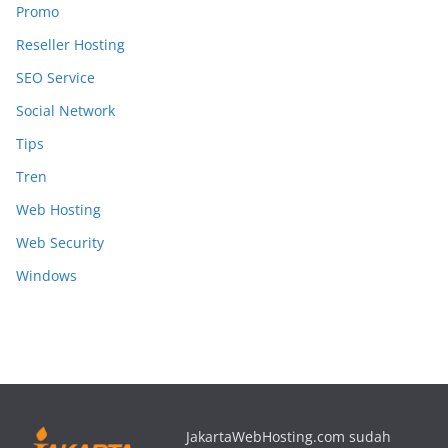
Promo
Reseller Hosting
SEO Service
Social Network
Tips
Tren
Web Hosting
Web Security
Windows
JakartaWebHosting.com sudah