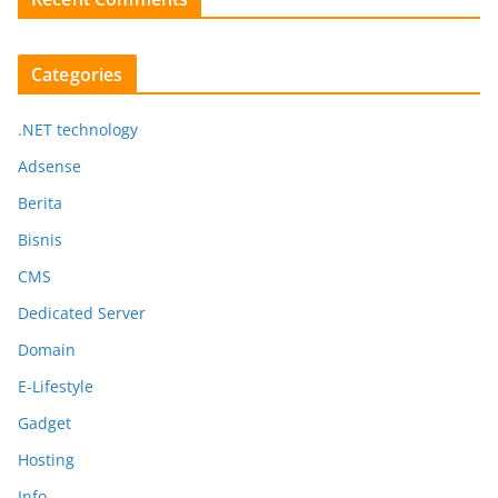
Categories
.NET technology
Adsense
Berita
Bisnis
CMS
Dedicated Server
Domain
E-Lifestyle
Gadget
Hosting
Info