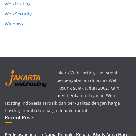
Web Hosting
Web Security
Windows
JakartaWebHosting.com sudah
berpengalaman di bisnis Web
Hosting sejak tahun 2002. Kami
memberikan pelayanan Web
Hosting Indonesia terbaik dan berkualitas dengan harga
hosting murah dan harga domain murah.
Recent Posts
Penjelasan apa itu Nama Domain, Kenapa Bisnis Anda Harus