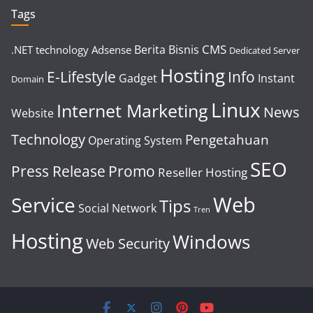
Tags
CMS
Berita
Bisnis
.NET technology
Adsense
Dedicated Server
Hosting
E-Lifestyle
Info
Gadget
Instant
Domain
Linux
Internet Marketing
News
Website
Technology
Pengetahuan
Operating System
SEO
Press Release
Promo
Reseller Hosting
Web
Service
Tips
Social Network
Tren
Hosting
Windows
Web Security