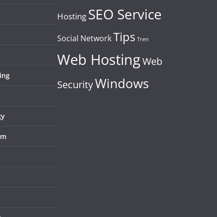
SEO Service
Hosting
Tips
Social Network
Tren
Web Hosting
Web
ing
Windows
Security
gy
em