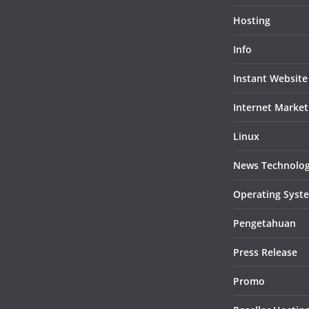
Hosting
Info
Instant Website
Internet Market
Linux
News Technolo
Operating Syst
Pengetahuan
Press Release
Promo