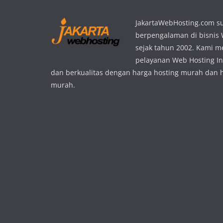
JakartaWebHosting.com s
berpengalaman di bisnis
sejak tahun 2002. Kami 
pelayanan Web Hosting In
dan berkualitas dengan harga hosting murah dan 
murah.