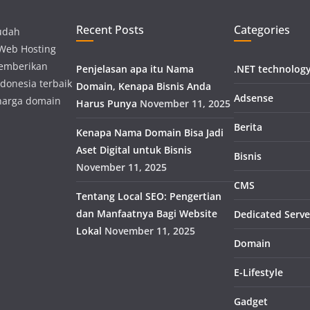
Recent Posts
Categories
udah
 Web Hosting
memberikan
Penjelasan apa itu Nama
.NET technolog
donesia terbaik
Domain, Kenapa Bisnis Anda
Adsense
harga domain
Harus Punya
November 11, 2025
Berita
Kenapa Nama Domain Bisa Jadi
Aset Digital untuk Bisnis
Bisnis
November 11, 2025
CMS
Tentang Local SEO: Pengertian
dan Manfaatnya Bagi Website
Dedicated Serve
Lokal
November 11, 2025
Domain
E-Lifestyle
Gadget