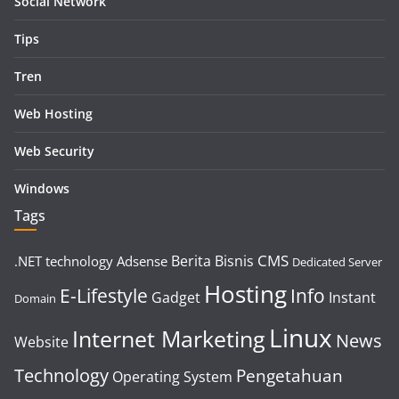
Social Network
Tips
Tren
Web Hosting
Web Security
Windows
Tags
CMS
Berita
Bisnis
.NET technology
Adsense
Dedicated Server
Hosting
E-Lifestyle
Info
Gadget
Instant
Domain
Linux
Internet Marketing
News
Website
Technology
Pengetahuan
Operating System