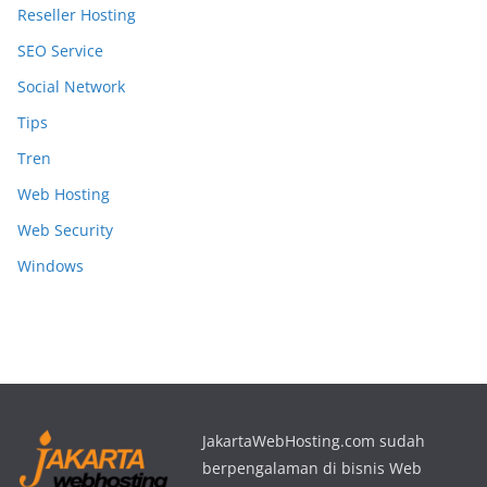
Reseller Hosting
SEO Service
Social Network
Tips
Tren
Web Hosting
Web Security
Windows
JakartaWebHosting.com sudah
berpengalaman di bisnis Web