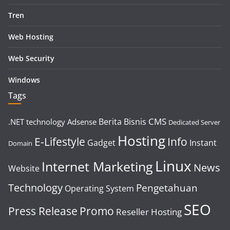
Tren
Web Hosting
Web Security
Windows
Tags
CMS
Berita
Bisnis
.NET technology
Adsense
Dedicated Server
Hosting
E-Lifestyle
Info
Gadget
Instant
Domain
Linux
Internet Marketing
News
Website
Technology
Pengetahuan
Operating System
SEO
Press Release
Promo
Reseller Hosting