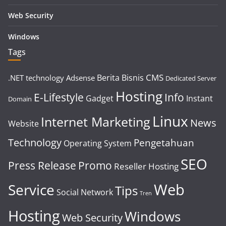
Web Security
Windows
Tags
CMS
Berita
Bisnis
.NET technology
Adsense
Dedicated Server
Hosting
E-Lifestyle
Info
Gadget
Instant
Domain
Linux
Internet Marketing
News
Website
Technology
Pengetahuan
Operating System
SEO
Press Release
Promo
Reseller Hosting
Web
Service
Tips
Social Network
Tren
Hosting
Windows
Web Security