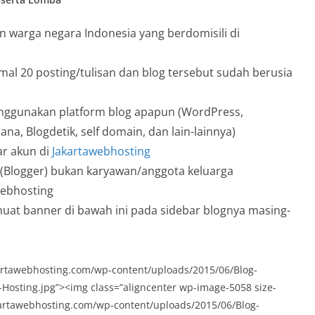
 warga negara Indonesia yang berdomisili di
mal 20 posting/tulisan dan blog tersebut sudah berusia
nggunakan platform blog apapun (WordPress,
na, Blogdetik, self domain, dan lain-lainnya)
ar akun di
Jakartawebhosting
 (Blogger) bukan karyawan/anggota keluarga
webhosting
uat banner di bawah ini pada sidebar blognya masing-
kartawebhosting.com/wp-content/uploads/2015/06/Blog-
Hosting.jpg”><img class=”aligncenter wp-image-5058 size-
jakartawebhosting.com/wp-content/uploads/2015/06/Blog-