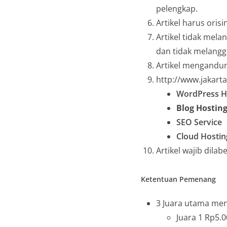
pelengkap.
Artikel harus oris
Artikel tidak mela
dan tidak melangg
Artikel mengandung
http://www.jakar
WordPress H
Blog Hostin
SEO Service
Cloud Hostin
Artikel wajib dila
Ketentuan Pemenang
3 Juara utama me
Juara 1 Rp5.