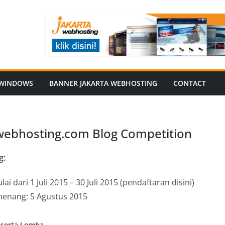
WINDOWS
BANNER JAKARTA WEBHOSTING
CONTACT
webhosting.com Blog Competition
g:
i dari 1 Juli 2015 – 30 Juli 2015 (pendaftaran disini)
nang: 5 Agustus 2015
eserta Lomba