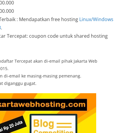
000.000
500.000
 Terbaik : Mendapatkan free hosting
Linux/Windows
3
.
tar Tercepat: coupon code untuk shared hosting
daftar Tercepat akan di-email pihak Jakarta Web
2015.
an di-email ke masing-masing pemenang.
at diganggu gugat.