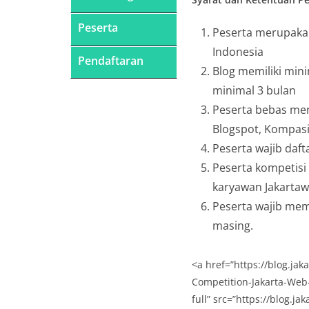
Peserta
Peserta merupakan
Indonesia
Pendaftaran
Blog memiliki mini
minimal 3 bulan
Peserta bebas me
Blogspot, Kompasia
Peserta wajib daft
Peserta kompetisi
karyawan Jakarta
Peserta wajib mem
masing.
<a href=”https://blog.ja
Competition-Jakarta-Web-
full” src=”https://blog.