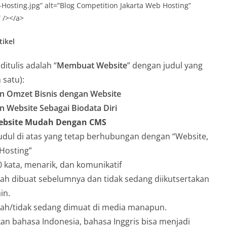
Hosting.jpg” alt=”Blog Competition Jakarta Web Hosting”
 /></a>
tikel
ditulis adalah “
Membuat Website
” dengan judul yang
 satu):
n Omzet Bisnis dengan Website
Website Sebagai Biodata Diri
bsite Mudah Dengan CMS
 judul di atas yang tetap berhubungan dengan “Website,
 Hosting”
0 kata, menarik, dan komunikatif
nah dibuat sebelumnya dan tidak sedang diikutsertakan
in.
nah/tidak sedang dimuat di media manapun.
an bahasa Indonesia, bahasa Inggris bisa menjadi