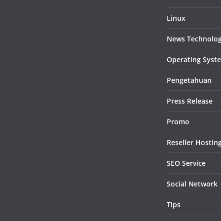
Linux
News Technolo
Operating Syst
Pengetahuan
Press Release
Promo
Reseller Hostin
SEO Service
Social Network
Tips