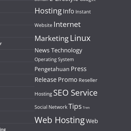
Hosting
Info
Instant
Internet
Website
Linux
Marketing
r
News Technology
Operating System
Press
Pengetahuan
Release
Promo
Reseller
SEO Service
Hosting
Tips
Social Network
Tren
Web Hosting
Web
ing