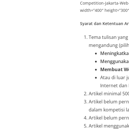
Competition-Jakarta-Web-
width=”400″ height=”300″
Syarat dan Ketentuan Ar
Tema tulisan yang 
mengandung (pilih
Meningkatka
Menggunakan 
Membuat We
Atau di luar
Internet dan
Artikel minimal 50
Artikel belum per
dalam kompetisi la
Artikel belum per
Artikel menggunak