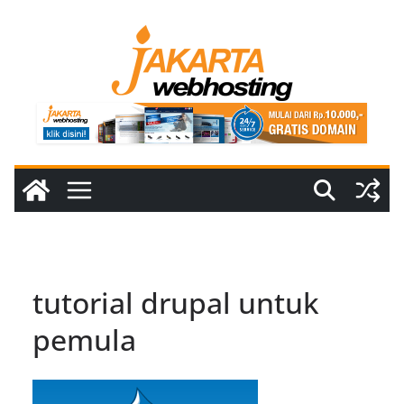
Skip
to
content
tutorial drupal untuk
pemula