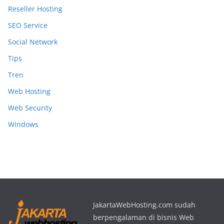
Reseller Hosting
SEO Service
Social Network
Tips
Tren
Web Hosting
Web Security
Windows
JakartaWebHosting.com sudah
berpengalaman di bisnis Web