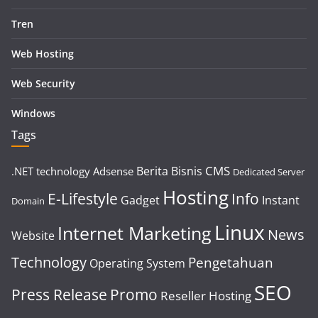
Tren
Web Hosting
Web Security
Windows
Tags
CMS
Berita
Bisnis
.NET technology
Adsense
Dedicated Server
Hosting
E-Lifestyle
Info
Gadget
Instant
Domain
Linux
Internet Marketing
News
Website
Technology
Pengetahuan
Operating System
SEO
Press Release
Promo
Reseller Hosting