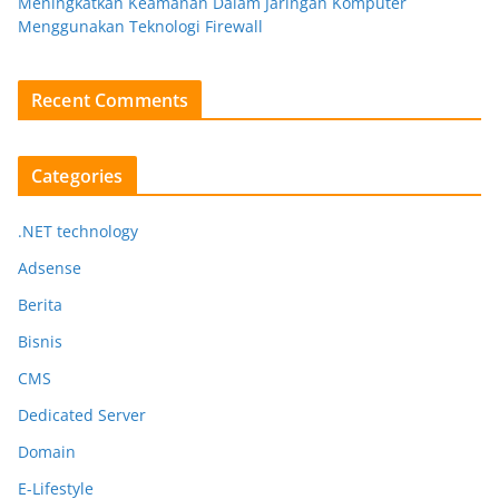
Meningkatkan Keamanan Dalam Jaringan Komputer
Menggunakan Teknologi Firewall
Recent Comments
Categories
.NET technology
Adsense
Berita
Bisnis
CMS
Dedicated Server
Domain
E-Lifestyle