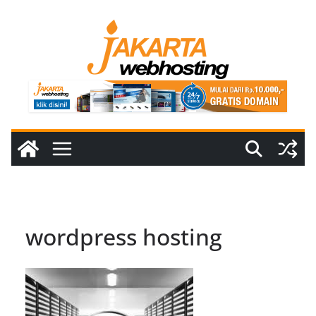
Skip
to
content
wordpress hosting