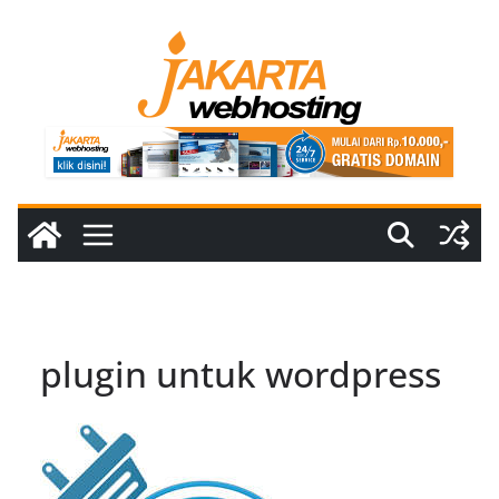
Skip
to
content
plugin untuk wordpress