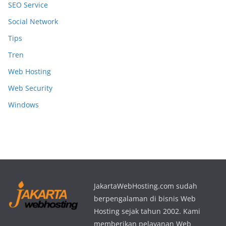
SEO Service
Social Network
Tips
Tren
Web Hosting
Web Security
Windows
JakartaWebHosting.com sudah
berpengalaman di bisnis Web
Hosting sejak tahun 2002. Kami
memberikan pelayanan Web