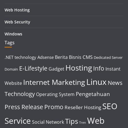
Web Hosting
Web Security
Windows
Tags
CMS
Berita
Bisnis
.NET technology
Adsense
Dedicated Server
Hosting
E-Lifestyle
Info
Gadget
Instant
Domain
Linux
Internet Marketing
News
Website
Technology
Pengetahuan
Operating System
SEO
Press Release
Promo
Reseller Hosting
Web
Service
Tips
Social Network
Tren