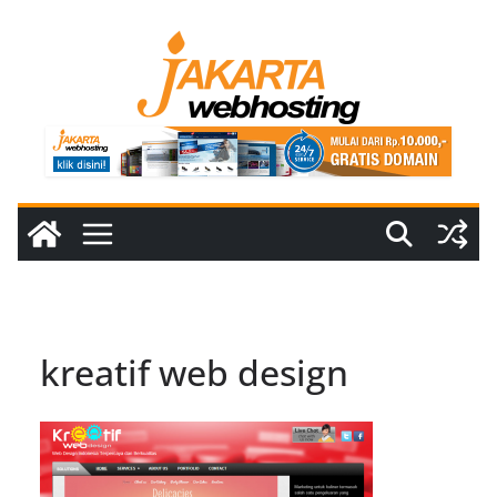
Skip
to
content
kreatif web design