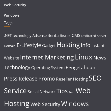
Web Security
Windows
Tags
CMS
Berita
Bisnis
.NET technology
Adsense
Dedicated Server
Hosting
E-Lifestyle
Info
Gadget
Instant
Domain
Linux
Internet Marketing
News
Website
Technology
Pengetahuan
Operating System
SEO
Press Release
Promo
Reseller Hosting
Web
Service
Tips
Social Network
Tren
Hosting
Windows
Web Security