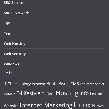
SEO Service
Social Network
Tips
Tren
Web Hosting
Web Security
Windows
Tags
CMS
Berita
Bisnis
.NET technology
Adsense
Dedicated Server
Hosting
E-Lifestyle
Info
Gadget
Instant
Domain
Linux
Internet Marketing
News
Website