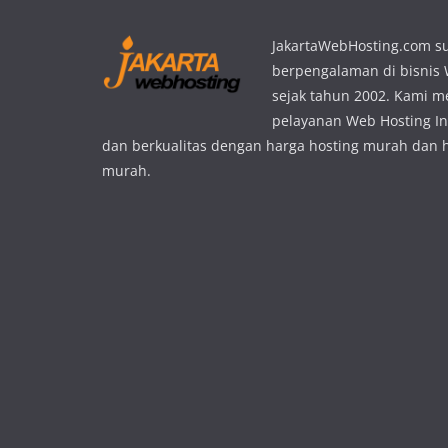
JakartaWebHosting.com s
berpengalaman di bisnis
sejak tahun 2002. Kami 
pelayanan Web Hosting In
dan berkualitas dengan harga hosting murah dan 
murah.