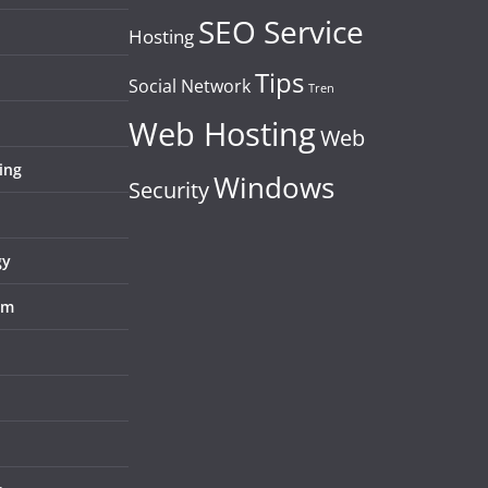
SEO Service
Hosting
Tips
Social Network
Tren
Web Hosting
Web
ing
Windows
Security
gy
em