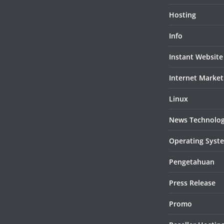
Hosting
Info
Instant Website
Internet Market
Linux
News Technolo
Operating Syst
Pengetahuan
Press Release
Promo