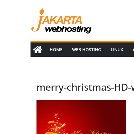
Skip
to
content
HOME
WEB HOSTING
LINUX
merry-christmas-HD-