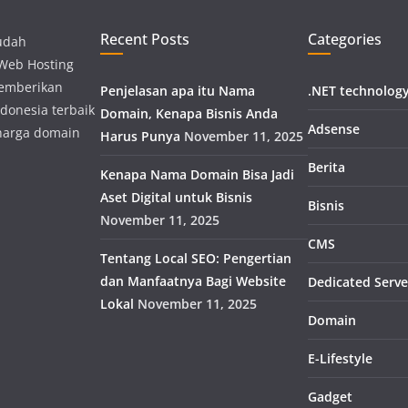
Recent Posts
Categories
udah
 Web Hosting
memberikan
Penjelasan apa itu Nama
.NET technolog
donesia terbaik
Domain, Kenapa Bisnis Anda
Adsense
harga domain
Harus Punya
November 11, 2025
Berita
Kenapa Nama Domain Bisa Jadi
Aset Digital untuk Bisnis
Bisnis
November 11, 2025
CMS
Tentang Local SEO: Pengertian
dan Manfaatnya Bagi Website
Dedicated Serve
Lokal
November 11, 2025
Domain
E-Lifestyle
Gadget