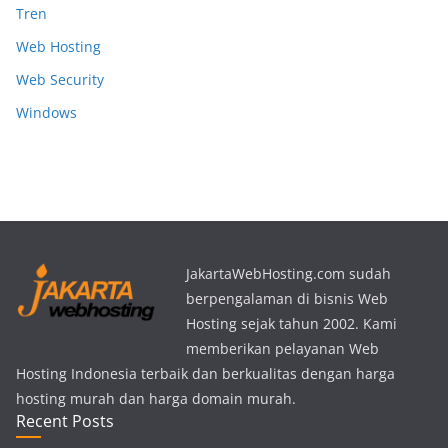
Tren
Web Hosting
Web Security
Windows
JakartaWebHosting.com sudah
berpengalaman di bisnis Web
Hosting sejak tahun 2002. Kami
memberikan pelayanan Web
Hosting Indonesia terbaik dan berkualitas dengan harga
hosting murah dan harga domain murah.
Recent Posts