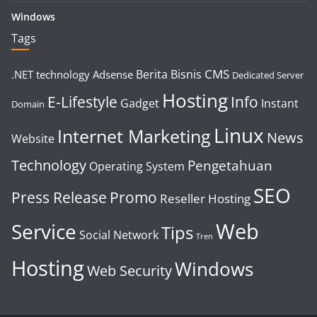
Windows
Tags
CMS
Berita
Bisnis
.NET technology
Adsense
Dedicated Server
Hosting
E-Lifestyle
Info
Gadget
Instant
Domain
Linux
Internet Marketing
News
Website
Technology
Pengetahuan
Operating System
SEO
Press Release
Promo
Reseller Hosting
Web
Service
Tips
Social Network
Tren
Hosting
Windows
Web Security