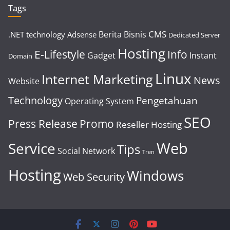
Tags
CMS
Berita
Bisnis
.NET technology
Adsense
Dedicated Server
Hosting
E-Lifestyle
Info
Gadget
Instant
Domain
Linux
Internet Marketing
News
Website
Technology
Pengetahuan
Operating System
SEO
Press Release
Promo
Reseller Hosting
Web
Service
Tips
Social Network
Tren
Hosting
Windows
Web Security