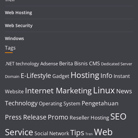
Web Hosting
Web Security
Windows
Tags
CMS
Berita
Bisnis
.NET technology
Adsense
Dedicated Server
Hosting
E-Lifestyle
Info
Gadget
Instant
Domain
Linux
Internet Marketing
News
Website
Technology
Pengetahuan
Operating System
SEO
Press Release
Promo
Reseller Hosting
Web
Service
Tips
Social Network
Tren